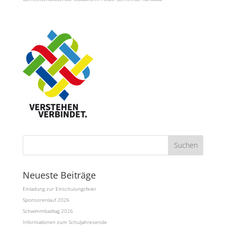
Neueste Beiträge
Einladung zur Einschulungsfeier
Sponsorenlauf 2026
Schwimmbadtag 2026
Informationen zum Schuljahresende