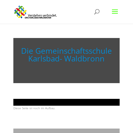
Die Gemeinschaftsschule
Karlsbad- Waldbronn
Diese Seite ist noch im Aufbau.