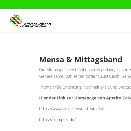
Mensa & Mittagsband
Die Mittagspause ist Teil unseres pädagogischen 
Gemeinsame Mahlzeiten fördern Austausch, Geme
Themen wie Ernährung, Nachhaltigkeit und Wertsc
Hier der Link zur Homepage von Apetito Cat
https://www.clever-essen-team.de/
https://ac.mpibs.de/