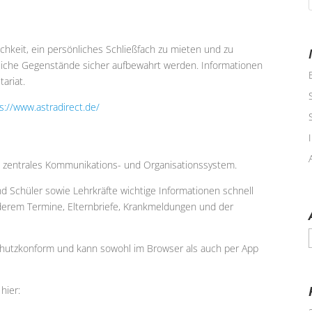
hkeit, ein persönliches Schließfach zu mieten und zu
liche Gegenstände sicher aufbewahrt werden. Informationen
ariat.
s://www.astradirect.de/
 zentrales Kommunikations- und Organisationssystem.
d Schüler sowie Lehrkräfte wichtige Informationen schnell
derem Termine, Elternbriefe, Krankmeldungen und der
A
chutzkonform und kann sowohl im Browser als auch per App
hier: