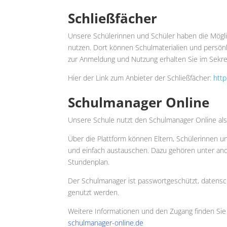
Schließfächer
Unsere Schülerinnen und Schüler haben die Möglic
nutzen. Dort können Schulmaterialien und persön
zur Anmeldung und Nutzung erhalten Sie im Sekret
Hier der Link zum Anbieter der Schließfächer:
http
Schulmanager Online
Unsere Schule nutzt den
Schulmanager Online
als
Über die Plattform können Eltern, Schülerinnen un
und einfach austauschen. Dazu gehören unter an
Stundenplan.
Der Schulmanager ist passwortgeschützt, datens
genutzt werden.
Weitere Informationen und den Zugang finden Sie 
schulmanager-online.de