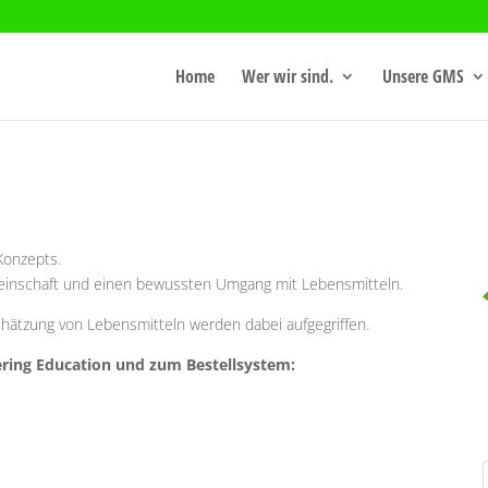
Home
Wer wir sind.
Unsere GMS
Konzepts.
inschaft und einen bewussten Umgang mit Lebensmitteln.
hätzung von Lebensmitteln werden dabei aufgegriffen.
ering Education und zum Bestellsystem: