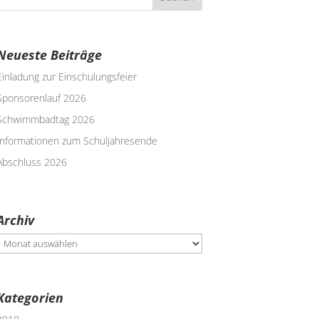
Neueste Beiträge
Einladung zur Einschulungsfeier
Sponsorenlauf 2026
Schwimmbadtag 2026
Informationen zum Schuljahresende
Abschluss 2026
Archiv
rchiv
Kategorien