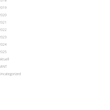
2018
2019
2020
2021
2022
2023
2024
2025
Aktuell
MINT
Uncategorized