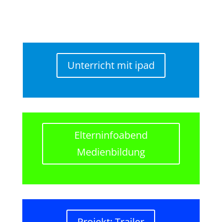
Unterricht mit ipad
Elterninfoabend
Medienbildung
Projekt: Trailer