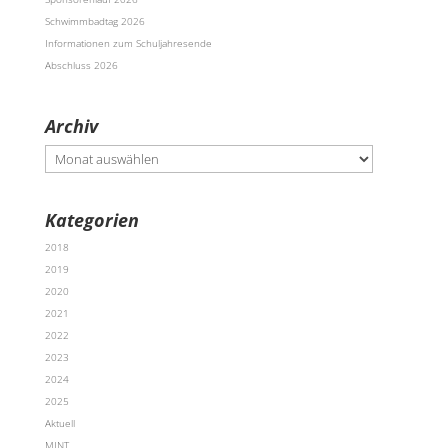
Schwimmbadtag 2026
Informationen zum Schuljahresende
Abschluss 2026
Archiv
Archiv
Kategorien
2018
2019
2020
2021
2022
2023
2024
2025
Aktuell
MINT