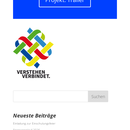
Neueste Beiträge
Einladung zur Einschulungsfeier
Sponsorenlauf 2026