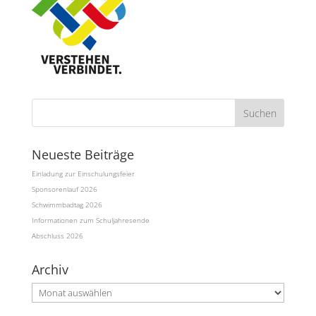
Neueste Beiträge
Einladung zur Einschulungsfeier
Sponsorenlauf 2026
Schwimmbadtag 2026
Informationen zum Schuljahresende
Abschluss 2026
Archiv
Archiv