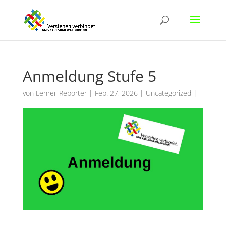
Anmeldung Stufe 5
von
Lehrer-Reporter
|
Feb. 27, 2026
|
Uncategorized
|