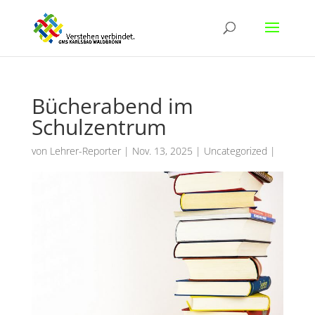
Bücherabend im
Schulzentrum
von
Lehrer-Reporter
|
Nov. 13, 2025
|
Uncategorized
|