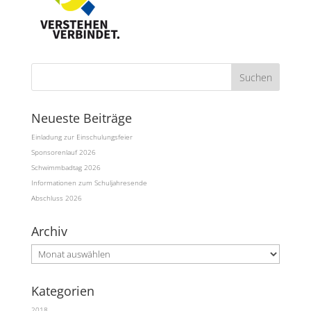
Neueste Beiträge
Einladung zur Einschulungsfeier
Sponsorenlauf 2026
Schwimmbadtag 2026
Informationen zum Schuljahresende
Abschluss 2026
Archiv
Archiv
Kategorien
2018