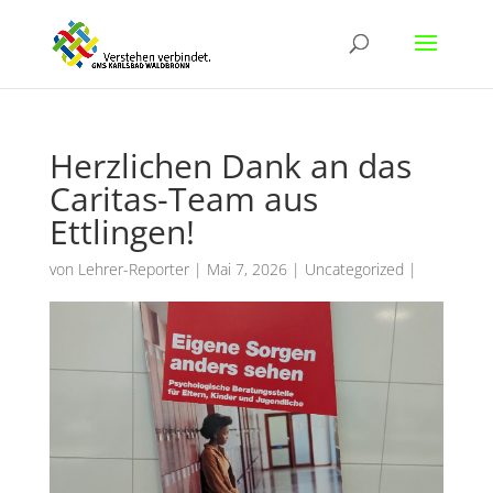
Herzlichen Dank an das
Caritas-Team aus
Ettlingen!
von
Lehrer-Reporter
|
Mai 7, 2026
|
Uncategorized
|