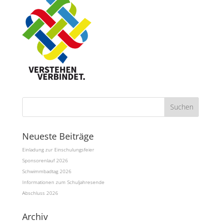
Neueste Beiträge
Einladung zur Einschulungsfeier
Sponsorenlauf 2026
Schwimmbadtag 2026
Informationen zum Schuljahresende
Abschluss 2026
Archiv